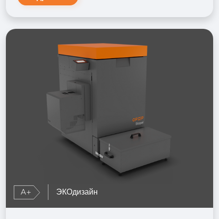
A+
ЭКОдизайн