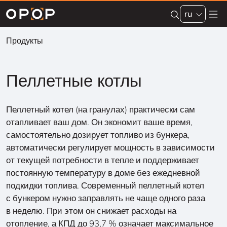
Skip to main content
ru
Продукты
Пеллетные котлы
Пеллетный котел (на гранулах) практически сам
отапливает ваш дом. Он экономит ваше время,
самостоятельно дозирует топливо из бункера,
автоматически регулирует мощность в зависимости
от текущей потребности в тепле и поддерживает
постоянную температуру в доме без ежедневной
подкидки топлива. Современный пеллетный котел
с бункером нужно заправлять не чаще одного раза
в неделю. При этом он снижает расходы на
отопление, а КПД до 93,7 % означает максимальное