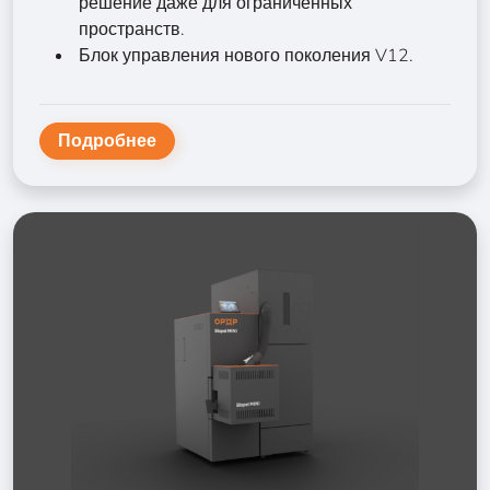
решение даже для ограниченных
пространств.
Блок управления нового поколения V12.
Подробнее