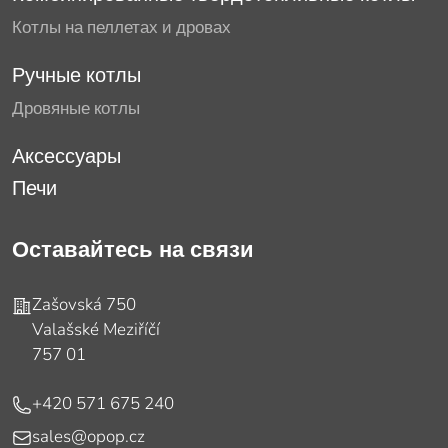
Котлы на пеллетах и дровах
Ручные котлы
Дровяные котлы
Аксессуары
Печи
Оставайтесь на связи
Адрес
Zašovská 750
Valašské Meziříčí
757 01
Телефон
+420 571 675 240
E-mail
sales@opop.cz