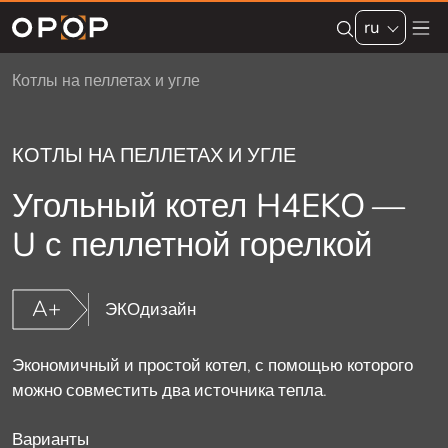
Skip to main content
ru
Котлы на пеллетах и угле
КОТЛЫ НА ПЕЛЛЕТАХ И УГЛЕ
Угольный котел H4EKO —
U с пеллетной горелкой
A+
ЭКОдизайн
Экономичный и простой котел, с помощью которого
можно совместить два источника тепла.
Варианты