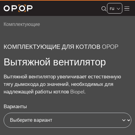
Skip to main content
ru
Комплектующие
КОМПЛЕКТУЮЩИЕ ДЛЯ КОТЛОВ OPOP
Вытяжной вентилятор
Вытяжной вентилятор увеличивает естественную
тягу дымохода до значений, необходимых для
надлежащей работы котлов Biopel.
Варианты