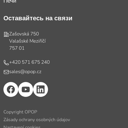
Печи
Оставайтесь на связи
Адрес
Zašovská 750
Valašské Meziříčí
757 01
Телефон
+420 571 675 240
E-mail
sales@opop.cz
Copyright OPOP
Zásady ochrany osobných údajov
Nastavení cookies