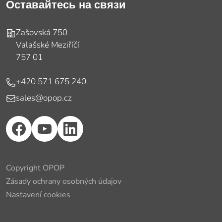
Оставайтесь на связи
Адрес
Zašovská 750
Valašské Meziříčí
757 01
Телефон
+420 571 675 240
E-mail
sales@opop.cz
Copyright OPOP
Zásady ochrany osobných údajov
Nastavení cookies