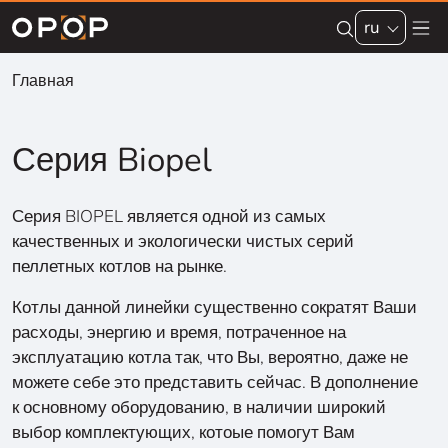
Skip to main content
ru
Главная
Серия Biopel
Серия BIOPEL является одной из самых
качественных и экологически чистых серий
пеллетных котлов на рынке.
Котлы данной линейки существенно сократят Ваши
расходы, энергию и время, потраченное на
эксплуатацию котла так, что Вы, вероятно, даже не
можете себе это представить сейчас. В дополнение
к основному оборудованию, в наличии широкий
выбор комплектующих, котоые помогут Вам