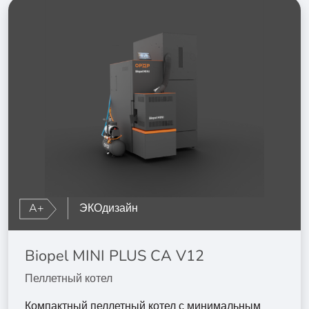
A+
ЭКОдизайн
Biopel MINI PLUS CA V12
Пеллетный котел
Компактный пеллетный котел с минимальным